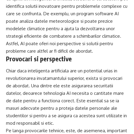
identifica solutii inovatoare pentru problemele complexe cu
care se confrunta. De exemplu, un program software AI
poate analiza datele meteorologice si poate prezice
modelele climatice pentru a ajuta la dezvoltarea unor
strategii eficiente de combatere a schimbarilor climatice.
Astfel, AI poate oferi noi perspective si solutii pentru
probleme care altfel ar fi dificil de abordat.
Provocari si perspective
Chiar daca inteligenta artificiala are un potential urias in
revolutionarea invatamantului superior, exista si provocari
de abordat. Una dintre ele este asigurarea securitatii
datelor, deoarece tehnologia AI necesita o cantitate mare
de date pentru a functiona corect. Este esential sa se ia
masuri adecvate pentru a proteja datele personale ale
studentilor si pentru a se asigura ca acestea sunt utilizate in
mod responsabil si etic.
Pe langa provocarile tehnice, este, de asemenea, important