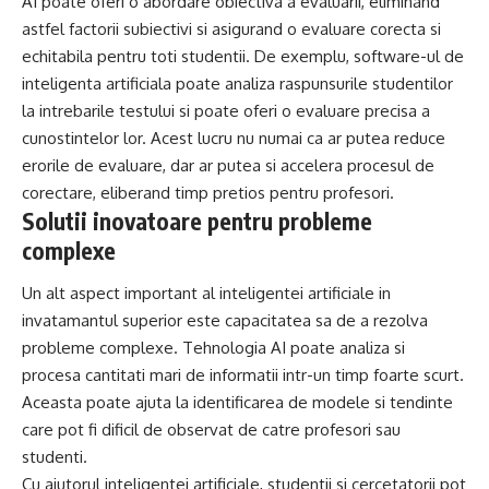
AI poate oferi o abordare obiectiva a evaluarii, eliminand
astfel factorii subiectivi si asigurand o evaluare corecta si
echitabila pentru toti studentii. De exemplu, software-ul de
inteligenta artificiala poate analiza raspunsurile studentilor
la intrebarile testului si poate oferi o evaluare precisa a
cunostintelor lor. Acest lucru nu numai ca ar putea reduce
erorile de evaluare, dar ar putea si accelera procesul de
corectare, eliberand timp pretios pentru profesori.
Solutii inovatoare pentru probleme
complexe
Un alt aspect important al inteligentei artificiale in
invatamantul superior este capacitatea sa de a rezolva
probleme complexe. Tehnologia AI poate analiza si
procesa cantitati mari de informatii intr-un timp foarte scurt.
Aceasta poate ajuta la identificarea de modele si tendinte
care pot fi dificil de observat de catre profesori sau
studenti.
Cu ajutorul inteligentei artificiale, studentii si cercetatorii pot