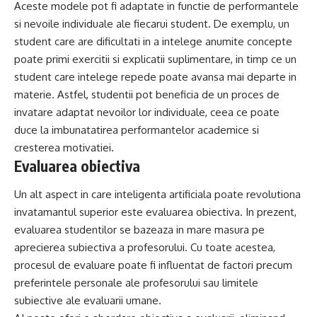
Aceste modele pot fi adaptate in functie de performantele
si nevoile individuale ale fiecarui student. De exemplu, un
student care are dificultati in a intelege anumite concepte
poate primi exercitii si explicatii suplimentare, in timp ce un
student care intelege repede poate avansa mai departe in
materie. Astfel, studentii pot beneficia de un proces de
invatare adaptat nevoilor lor individuale, ceea ce poate
duce la imbunatatirea performantelor academice si
cresterea motivatiei.
Evaluarea obiectiva
Un alt aspect in care inteligenta artificiala poate revolutiona
invatamantul superior este evaluarea obiectiva. In prezent,
evaluarea studentilor se bazeaza in mare masura pe
aprecierea subiectiva a profesorului. Cu toate acestea,
procesul de evaluare poate fi influentat de factori precum
preferintele personale ale profesorului sau limitele
subiective ale evaluarii umane.