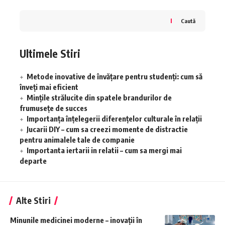
Caută
Ultimele Stiri
Metode inovative de învățare pentru studenți: cum să
înveți mai eficient
Mințile strălucite din spatele brandurilor de
frumusețe de succes
Importanța înțelegerii diferențelor culturale în relații
Jucarii DIY – cum sa creezi momente de distractie
pentru animalele tale de companie
Importanta iertarii in relatii – cum sa mergi mai
departe
Alte Stiri
Minunile medicinei moderne – inovații în