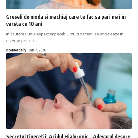
Greseli de moda si machiaj care te fac sa pari mai in
varsta cu 10 ani
In cautarea unui aspect impecabil, multi oameni se angajeaza in
diverse practici…
Internetdaily
iunie 7, 2026
Secretul tineretii: Acidul Hialuronic – Adevarul despre