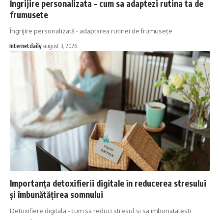
Ingrijire personalizata – cum sa adaptezi rutina ta de
frumusete
Îngrijire personalizată - adaptarea rutinei de frumusețe
Internetdaily
august 3, 2026
Importanța detoxifierii digitale în reducerea stresului
și îmbunătățirea somnului
Detoxifiere digitala - cum sa reduci stresul si sa imbunatatesti