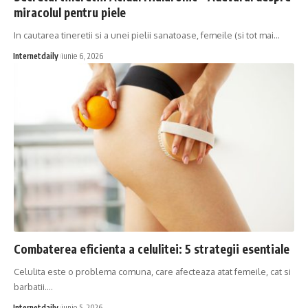
miracolul pentru piele
In cautarea tineretii si a unei pielii sanatoase, femeile (si tot mai…
Internetdaily
iunie 6, 2026
Combaterea eficienta a celulitei: 5 strategii esentiale
Celulita este o problema comuna, care afecteaza atat femeile, cat si
barbatii.…
Internetdaily
iunie 5, 2026