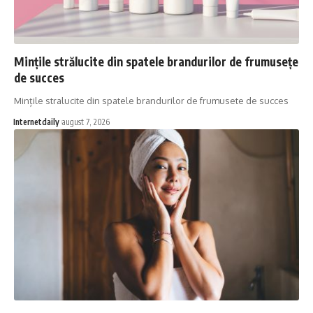
Mințile strălucite din spatele brandurilor de frumusețe
de succes
Mințile stralucite din spatele brandurilor de frumusete de succes
Internetdaily
august 7, 2026