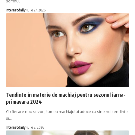
somnul
Internetdaily
iulie 27, 2026
Tendinte in materie de machiaj pentru sezonul iarna-
primavara 2024
Cu fiecare nou sezon, lumea machiajului aduce cu sine noi tendinte
si…
Internetdaily
iulie 8, 2026