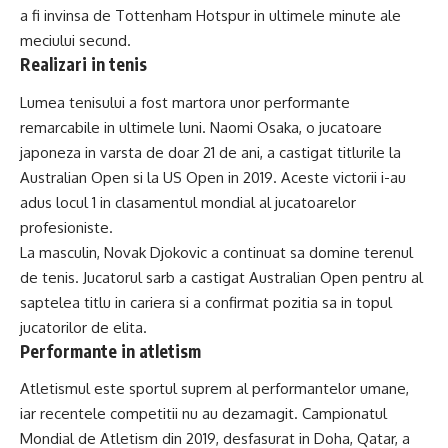
a fi invinsa de Tottenham Hotspur in ultimele minute ale
meciului secund.
Realizari in tenis
Lumea tenisului a fost martora unor performante
remarcabile in ultimele luni. Naomi Osaka, o jucatoare
japoneza in varsta de doar 21 de ani, a castigat titlurile la
Australian Open si la US Open in 2019. Aceste victorii i-au
adus locul 1 in clasamentul mondial al jucatoarelor
profesioniste.
La masculin, Novak Djokovic a continuat sa domine terenul
de tenis. Jucatorul sarb a castigat Australian Open pentru al
saptelea titlu in cariera si a confirmat pozitia sa in topul
jucatorilor de elita.
Performante in atletism
Atletismul este sportul suprem al performantelor umane,
iar recentele competitii nu au dezamagit. Campionatul
Mondial de Atletism din 2019, desfasurat in Doha, Qatar, a