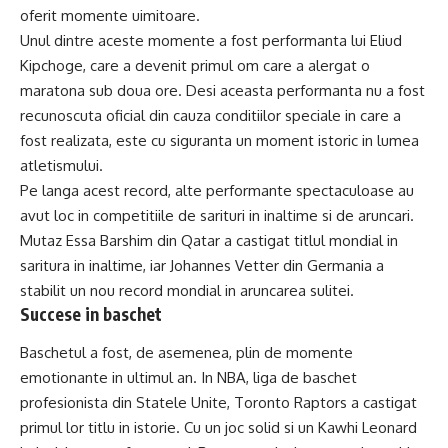
oferit momente uimitoare.
Unul dintre aceste momente a fost performanta lui Eliud
Kipchoge, care a devenit primul om care a alergat o
maratona sub doua ore. Desi aceasta performanta nu a fost
recunoscuta oficial din cauza conditiilor speciale in care a
fost realizata, este cu siguranta un moment istoric in lumea
atletismului.
Pe langa acest record, alte performante spectaculoase au
avut loc in competitiile de sarituri in inaltime si de aruncari.
Mutaz Essa Barshim din Qatar a castigat titlul mondial in
saritura in inaltime, iar Johannes Vetter din Germania a
stabilit un nou record mondial in aruncarea sulitei.
Succese in baschet
Baschetul a fost, de asemenea, plin de momente
emotionante in ultimul an. In NBA, liga de baschet
profesionista din Statele Unite, Toronto Raptors a castigat
primul lor titlu in istorie. Cu un joc solid si un Kawhi Leonard