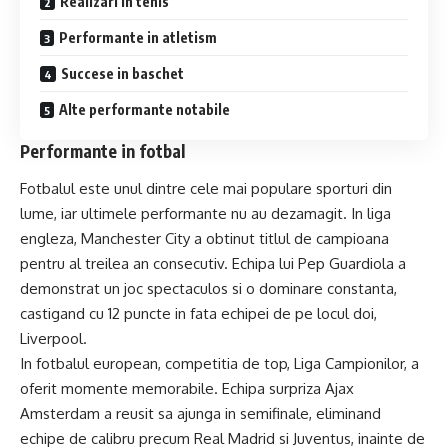
Realizari in tenis
Performante in atletism
Succese in baschet
Alte performante notabile
Performante in fotbal
Fotbalul este unul dintre cele mai populare sporturi din
lume, iar ultimele performante nu au dezamagit. In liga
engleza, Manchester City a obtinut titlul de campioana
pentru al treilea an consecutiv. Echipa lui Pep Guardiola a
demonstrat un joc spectaculos si o dominare constanta,
castigand cu 12 puncte in fata echipei de pe locul doi,
Liverpool.
In fotbalul european, competitia de top, Liga Campionilor, a
oferit momente memorabile. Echipa surpriza Ajax
Amsterdam a reusit sa ajunga in semifinale, eliminand
echipe de calibru precum Real Madrid si Juventus, inainte de