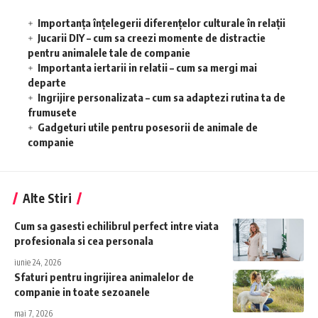
Importanța înțelegerii diferențelor culturale în relații
Jucarii DIY – cum sa creezi momente de distractie
pentru animalele tale de companie
Importanta iertarii in relatii – cum sa mergi mai
departe
Ingrijire personalizata – cum sa adaptezi rutina ta de
frumusete
Gadgeturi utile pentru posesorii de animale de
companie
Alte Stiri
Cum sa gasesti echilibrul perfect intre viata
profesionala si cea personala
iunie 24, 2026
Sfaturi pentru ingrijirea animalelor de
companie in toate sezoanele
mai 7, 2026