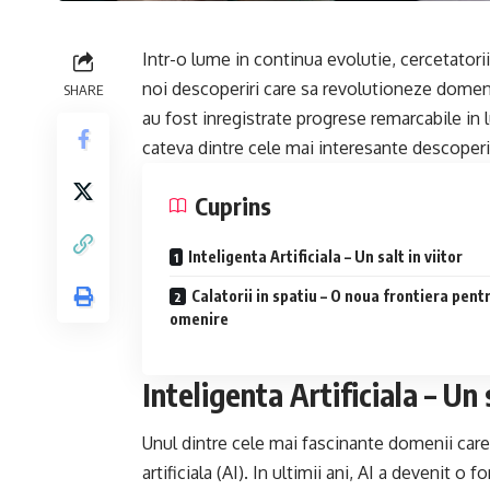
Intr-o lume in continua evolutie, cercetatori
noi descoperiri care sa revolutioneze domeniu
SHARE
au fost inregistrate progrese remarcabile in l
cateva dintre cele mai interesante descoperi
Cuprins
Inteligenta Artificiala – Un salt in viitor
Calatorii in spatiu – O noua frontiera pent
omenire
Inteligenta Artificiala – Un s
Unul dintre cele mai fascinante domenii care
artificiala (AI). In ultimii ani, AI a devenit o