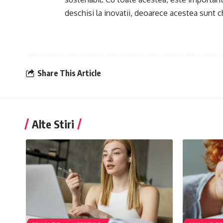
deschisi la inovatii, deoarece acestea sunt c
Share This Article
Alte Stiri