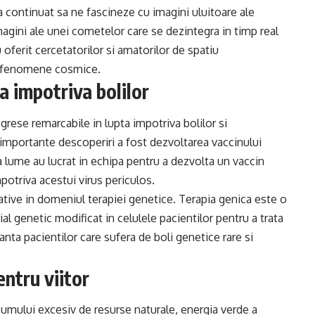
a continuat sa ne fascineze cu imagini uluitoare ale
magini ale unei cometelor care se dezintegra in timp real
 oferit cercetatorilor si amatorilor de spatiu
e fenomene cosmice.
a impotriva bolilor
grese remarcabile in lupta impotriva bolilor si
 importante descoperiri a fost dezvoltarea vaccinului
a lume au lucrat in echipa pentru a dezvolta un vaccin
mpotriva acestui virus periculos.
ative in domeniul terapiei genetice. Terapia genica este o
al genetic modificat in celulele pacientilor pentru a trata
anta pacientilor care sufera de boli genetice rare si
entru viitor
sumului excesiv de resurse naturale, energia verde a