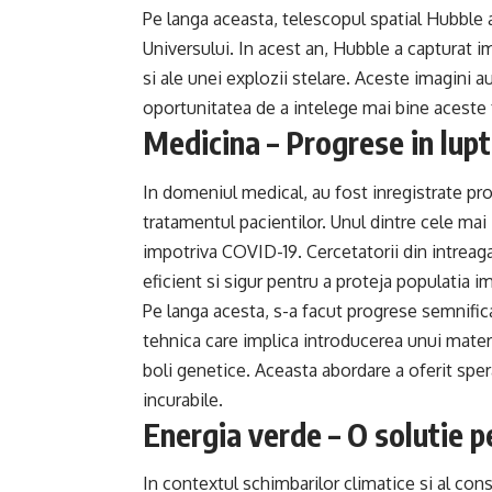
Pe langa aceasta, telescopul spatial Hubble 
Universului. In acest an, Hubble a capturat i
si ale unei explozii stelare. Aceste imagini au
oportunitatea de a intelege mai bine acest
Medicina – Progrese in lupt
In domeniul medical, au fost inregistrate pro
tratamentul pacientilor. Unul dintre cele mai
impotriva COVID-19. Cercetatorii din intreag
eficient si sigur pentru a proteja populatia i
Pe langa acesta, s-a facut progrese semnific
tehnica care implica introducerea unui materi
boli genetice. Aceasta abordare a oferit sper
incurabile.
Energia verde – O solutie p
In contextul schimbarilor climatice si al con