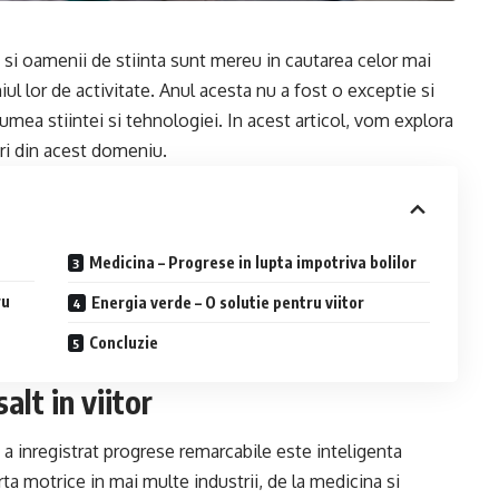
i si oamenii de stiinta sunt mereu in cautarea celor mai
l lor de activitate. Anul acesta nu a fost o exceptie si
umea stiintei si tehnologiei. In acest articol, vom explora
ri din acest domeniu.
Medicina – Progrese in lupta impotriva bolilor
ru
Energia verde – O solutie pentru viitor
Concluzie
alt in viitor
 a inregistrat progrese remarcabile este inteligenta
 forta motrice in mai multe industrii, de la medicina si