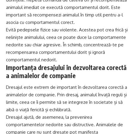
animalul imediat ce execută comportamentul dorit. Este
important să recompensezi animalul în timp util pentru a-l
asocia cu comportamentul corect.
Evită pedepsele fizice sau violente. Acestea pot crea frică și
neliniște animalului, ceea ce poate duce la comportamente
nedorite sau chiar agresive. În schimb, concentrează-te pe
recompensarea comportamentului dorit și ignoră
comportamentul nedorit.
Importanța dresajului în dezvoltarea corectă
a animalelor de companie
Dresajul este extrem de important în dezvoltarea corectă a
animalelor de companie. Prin dresaj, animalul învață reguli și
limite, ceea ce îi permite să se integreze în societate și să
aibă o viață fericită și echilibrată.
Dresajul ajută, de asemenea, la prevenirea
comportamentelor nedorite sau distructive. Animalele de
companie care nu sunt dresate pot manifesta