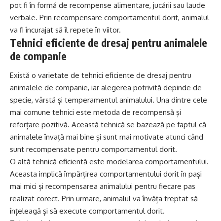
pot fi în formă de recompense alimentare, jucării sau laude
verbale. Prin recompensare comportamentul dorit, animalul
va fi încurajat să îl repete în viitor.
Tehnici eficiente de dresaj pentru animalele
de companie
Există o varietate de tehnici eficiente de dresaj pentru
animalele de companie, iar alegerea potrivită depinde de
specie, vârstă și temperamentul animalului. Una dintre cele
mai comune tehnici este metoda de recompensă și
reforțare pozitivă. Această tehnică se bazează pe faptul că
animalele învață mai bine și sunt mai motivate atunci când
sunt recompensate pentru comportamentul dorit.
O altă tehnică eficientă este modelarea comportamentului.
Aceasta implică împărțirea comportamentului dorit în pași
mai mici și recompensarea animalului pentru fiecare pas
realizat corect. Prin urmare, animalul va învăța treptat să
înțeleagă și să execute comportamentul dorit.