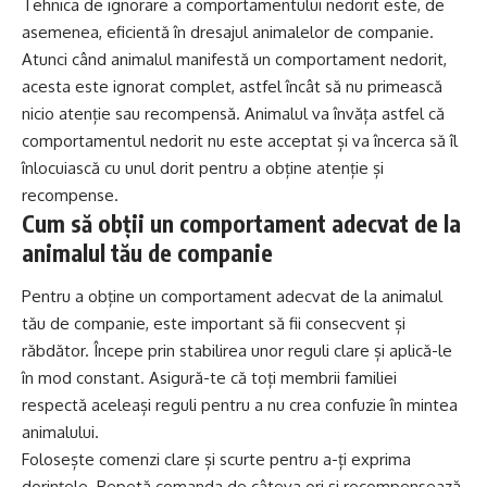
Tehnica de ignorare a comportamentului nedorit este, de
asemenea, eficientă în dresajul animalelor de companie.
Atunci când animalul manifestă un comportament nedorit,
acesta este ignorat complet, astfel încât să nu primească
nicio atenție sau recompensă. Animalul va învăța astfel că
comportamentul nedorit nu este acceptat și va încerca să îl
înlocuiască cu unul dorit pentru a obține atenție și
recompense.
Cum să obții un comportament adecvat de la
animalul tău de companie
Pentru a obține un comportament adecvat de la animalul
tău de companie, este important să fii consecvent și
răbdător. Începe prin stabilirea unor reguli clare și aplică-le
în mod constant. Asigură-te că toți membrii familiei
respectă aceleași reguli pentru a nu crea confuzie în mintea
animalului.
Folosește comenzi clare și scurte pentru a-ți exprima
dorințele. Repetă comanda de câteva ori și recompensează