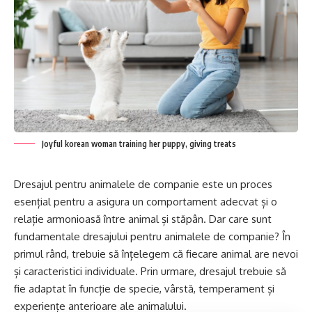
Joyful korean woman training her puppy, giving treats
Dresajul pentru animalele de companie este un proces
esențial pentru a asigura un comportament adecvat și o
relație armonioasă între animal și stăpân. Dar care sunt
fundamentale dresajului pentru animalele de companie? În
primul rând, trebuie să înțelegem că fiecare animal are nevoi
și caracteristici individuale. Prin urmare, dresajul trebuie să
fie adaptat în funcție de specie, vârstă, temperament și
experiențe anterioare ale animalului.