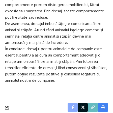
comportamente precum distrugerea mobilierului, lătrat
excesiv sau mușcarea. Prin dresaj, aceste comportamente
pot fi evitate sau reduse.
De asemenea, dresajul îmbunătățește comunicarea între
animal și stăpân. Atunci când animalul înțelege comenzi și
semnale, relația dintre animal și stăpân devine mai
armonioasă și mai plină de încredere.
În concluzie, dresajul pentru animalele de companie este
esențial pentru a asigura un comportament adecvat și o
relație armonioasă între animal și stăpân. Prin folosirea
tehnicilor eficiente de dresaj și fiind consecvenți și răbdători,
putem obține rezultate pozitive și consolida legătura cu
animalul nostru de companie.