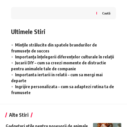
Caută
Ultimele Stiri
Mințile strălucite din spatele brandurilor de
frumusețe de succes
Importanța înțelegerii diferențelor culturale în relații
Jucarii DIY – cum sa creezi momente de distractie
pentru animalele tale de companie
Importanta iertarii in relatii – cum sa mergi mai
departe
Ingrijire personalizata – cum sa adaptezi rutina ta de
frumusete
Alte Stiri
Gadgeturi utile pentru posesorii de animale