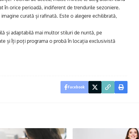
at în orice perioadă, indiferent de trendurile sezoniere.
 imagine curată și rafinată. Este o alegere echilibrată,
lă și adaptabilă mai multor stiluri de nuntă, pe
e și îți poți programa o probă în locația exclusivistă
Facebook