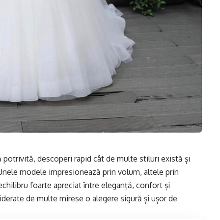
potrivită, descoperi rapid cât de multe stiluri există și
. Unele modele impresionează prin volum, altele prin
chilibru foarte apreciat între eleganță, confort și
onsiderate de multe mirese o alegere sigură și ușor de