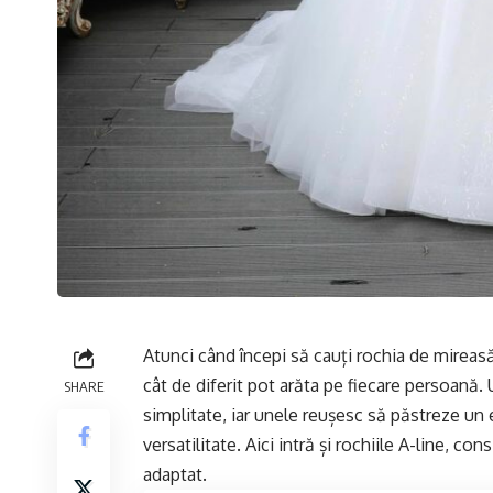
Atunci când începi să cauți rochia de mireasă 
cât de diferit pot arăta pe fiecare persoană
SHARE
simplitate, iar unele reușesc să păstreze un e
versatilitate. Aici intră și rochiile A-line, c
adaptat.