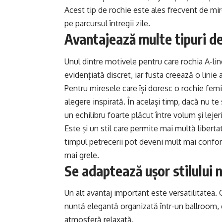
Acest tip de rochie este ales frecvent de mir
pe parcursul întregii zile.
Avantajează multe tipuri de
Unul dintre motivele pentru care rochia A-line
evidențiată discret, iar fusta creează o lin
Pentru miresele care își doresc o rochie femi
alegere inspirată. În același timp, dacă nu te
un echilibru foarte plăcut între volum și lejer
Este și un stil care permite mai multă liber
timpul petrecerii pot deveni mult mai confort
mai grele.
Se adaptează ușor stilului n
Un alt avantaj important este versatilitatea. 
nuntă elegantă organizată într-un ballroom, câ
atmosferă relaxată.