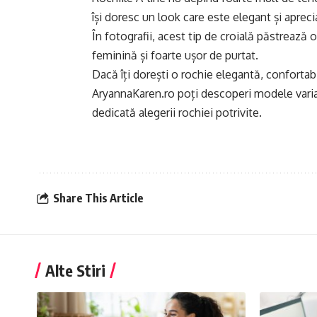
își doresc un look care este elegant și apreci
În fotografii, acest tip de croială păstrează o
feminină și foarte ușor de purtat.
Dacă îți dorești o rochie elegantă, confortabi
AryannaKaren.ro
poți descoperi modele variat
dedicată alegerii rochiei potrivite.
Share This Article
Alte Stiri