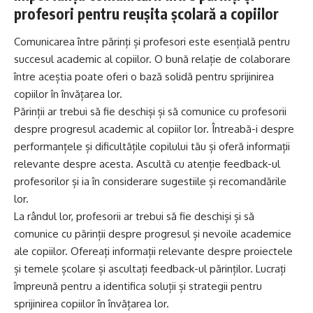
profesori pentru reușita școlară a copiilor
Comunicarea între părinți și profesori este esențială pentru
succesul academic al copiilor. O bună relație de colaborare
între aceștia poate oferi o bază solidă pentru sprijinirea
copiilor în învățarea lor.
Părinții ar trebui să fie deschiși și să comunice cu profesorii
despre progresul academic al copiilor lor. Întreabă-i despre
performanțele și dificultățile copilului tău și oferă informații
relevante despre acesta. Ascultă cu atenție feedback-ul
profesorilor și ia în considerare sugestiile și recomandările
lor.
La rândul lor, profesorii ar trebui să fie deschiși și să
comunice cu părinții despre progresul și nevoile academice
ale copiilor. Ofereați informații relevante despre proiectele
și temele școlare și ascultați feedback-ul părinților. Lucrați
împreună pentru a identifica soluții și strategii pentru
sprijinirea copiilor în învățarea lor.