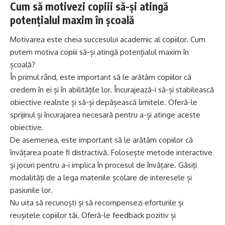
Cum să motivezi copiii să-și atingă
potențialul maxim în școală
Motivarea este cheia succesului academic al copiilor. Cum
putem motiva copiii să-și atingă potențialul maxim în
școală?
În primul rând, este important să le arătăm copiilor că
credem în ei și în abilitățile lor. Încurajează-i să-și stabilească
obiective realiste și să-și depășească limitele. Oferă-le
sprijinul și încurajarea necesară pentru a-și atinge aceste
obiective.
De asemenea, este important să le arătăm copiilor că
învățarea poate fi distractivă. Folosește metode interactive
și jocuri pentru a-i implica în procesul de învățare. Găsiți
modalități de a lega materiile școlare de interesele și
pasiunile lor.
Nu uita să recunoști și să recompensezi eforturile și
reușitele copiilor tăi. Oferă-le feedback pozitiv și