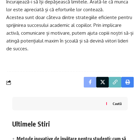
încurajează-i să își depășească limitele. Arată-le că munca
lor este apreciată și că eforturile lor contează.
Acestea sunt doar câteva dintre strategiile eficiente pentru
sprijinirea succesului academic al copiilor. Prin implicare
activă, comunicare și motivare, putem ajuta copiii noștri să-și
atingă potențialul maxim în școală și să devină viitori lideri
de succes.
Caută
Ultimele Stiri
Metode inovative de învățare pentru studenți: cum să