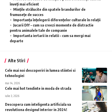
înveți mai eficient
Mințile strălucite din spatele brandurilor de
frumusețe de succes
Importanța înțelegerii diferențelor culturale în relații
Jucarii DIY – cum sa creezi momente de distractie
pentru animalele tale de companie
Importanta iertarii in relatii – cum sa mergi mai
departe
Alte Stiri
Cele mai noi descoperiri in lumea stiintei si
tehnologiei
mai 14, 2026
Cele mai hot tendinte in moda de strada
iulie 3, 2026
Descopera cum inteligenta artificiala va
revolutiona designul interior in 2024!