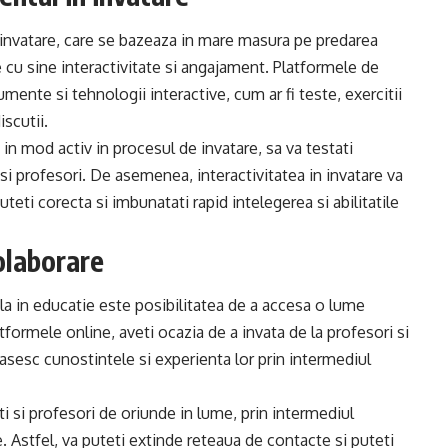
invatare, care se bazeaza in mare masura pe predarea
 cu sine interactivitate si angajament. Platformele de
mente si tehnologii interactive, cum ar fi teste, exercitii
iscutii.
in mod activ in procesul de invatare, sa va testati
 si profesori. De asemenea, interactivitatea in invatare va
teti corecta si imbunatati rapid intelegerea si abilitatile
olaborare
la in educatie este posibilitatea de a accesa o lume
tformele online, aveti ocazia de a invata de la profesori si
asesc cunostintele si experienta lor prin intermediul
i si profesori de oriunde in lume, prin intermediul
. Astfel, va puteti extinde reteaua de contacte si puteti