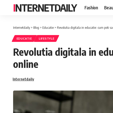
INTERNETDAILY
Fashion
Beau
Internetdaily
>
Blog
>
Educatie
>
Revolutia digitala in educatie: cum poti sa
EDUCATIE
LIFESTYLE
Revolutia digitala in edu
online
Internetdaily