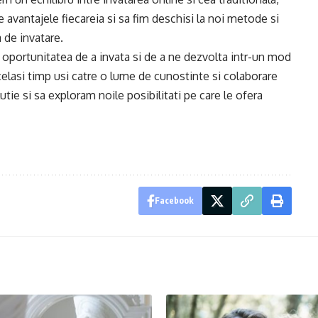
vantajele fiecareia si sa fim deschisi la noi metode si
 de invatare.
ra oportunitatea de a invata si de a ne dezvolta intr-un mod
acelasi timp usi catre o lume de cunostinte si colaborare
tie si sa exploram noile posibilitati pe care le ofera
Facebook