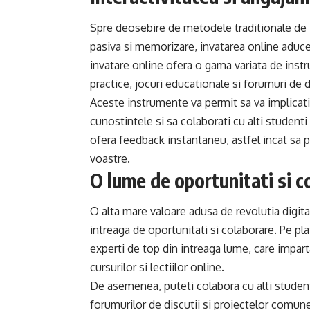
Spre deosebire de metodele traditionale de 
pasiva si memorizare, invatarea online aduce
invatare online ofera o gama variata de instru
practice, jocuri educationale si forumuri de d
Aceste instrumente va permit sa va implicati 
cunostintele si sa colaborati cu alti studenti
ofera feedback instantaneu, astfel incat sa pu
voastre.
O lume de oportunitati si c
O alta mare valoare adusa de revolutia digita
intreaga de oportunitati si colaborare. Pe pla
experti de top din intreaga lume, care impart
cursurilor si lectiilor online.
De asemenea, puteti colabora cu alti student
forumurilor de discutii si proiectelor comune