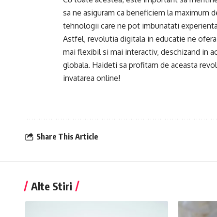
sa ne asiguram ca beneficiem la maximum de a
tehnologii care ne pot imbunatati experienta
Astfel, revolutia digitala in educatie ne ofe
mai flexibil si mai interactiv, deschizand in 
globala. Haideti sa profitam de aceasta revolu
invatarea online!
Share This Article
Alte Stiri