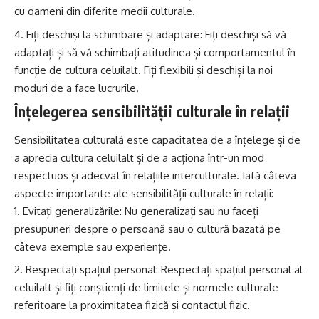
cu oameni din diferite medii culturale.
Fiți deschiși la schimbare și adaptare: Fiți deschiși să vă
adaptați și să vă schimbați atitudinea și comportamentul în
funcție de cultura celuilalt. Fiți flexibili și deschiși la noi
moduri de a face lucrurile.
Înțelegerea sensibilității culturale în relații
Sensibilitatea culturală este capacitatea de a înțelege și de
a aprecia cultura celuilalt și de a acționa într-un mod
respectuos și adecvat în relațiile interculturale. Iată câteva
aspecte importante ale sensibilității culturale în relații:
Evitați generalizările: Nu generalizați sau nu faceți
presupuneri despre o persoană sau o cultură bazată pe
câteva exemple sau experiențe.
Respectați spațiul personal: Respectați spațiul personal al
celuilalt și fiți conștienți de limitele și normele culturale
referitoare la proximitatea fizică și contactul fizic.