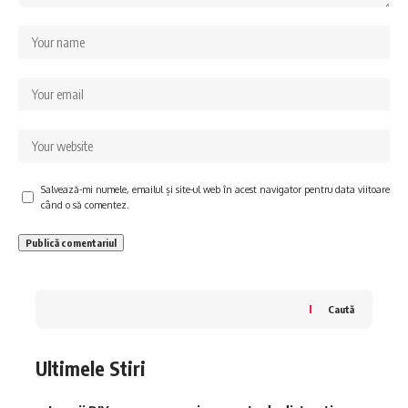
Salvează-mi numele, emailul și site-ul web în acest navigator pentru data viitoare
când o să comentez.
Caută
Ultimele Stiri