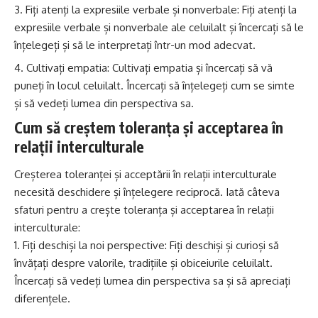
Fiți atenți la expresiile verbale și nonverbale: Fiți atenți la
expresiile verbale și nonverbale ale celuilalt și încercați să le
înțelegeți și să le interpretați într-un mod adecvat.
Cultivați empatia: Cultivați empatia și încercați să vă
puneți în locul celuilalt. Încercați să înțelegeți cum se simte
și să vedeți lumea din perspectiva sa.
Cum să creștem toleranța și acceptarea în
relații interculturale
Creșterea toleranței și acceptării în relații interculturale
necesită deschidere și înțelegere reciprocă. Iată câteva
sfaturi pentru a crește toleranța și acceptarea în relații
interculturale:
Fiți deschiși la noi perspective: Fiți deschiși și curioși să
învățați despre valorile, tradițiile și obiceiurile celuilalt.
Încercați să vedeți lumea din perspectiva sa și să apreciați
diferențele.