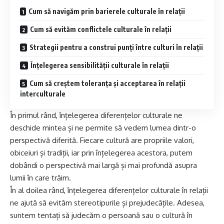
Cum să navigăm prin barierele culturale în relații
Cum să evităm conflictele culturale în relații
Strategii pentru a construi punți între culturi în relații
Înțelegerea sensibilității culturale în relații
Cum să creștem toleranța și acceptarea în relații
interculturale
În primul rând, înțelegerea diferențelor culturale ne
deschide mintea și ne permite să vedem lumea dintr-o
perspectivă diferită. Fiecare cultură are propriile valori,
obiceiuri și tradiții, iar prin înțelegerea acestora, putem
dobândi o perspectivă mai largă și mai profundă asupra
lumii în care trăim.
În al doilea rând, înțelegerea diferențelor culturale în relații
ne ajută să evităm stereotipurile și prejudecățile. Adesea,
suntem tentați să judecăm o persoană sau o cultură în