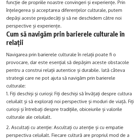
funcție de propriile noastre convingeri și experiențe. Prin
înțelegerea și acceptarea diferențelor culturale, putem
depăși aceste prejudecăți și să ne deschidem către noi
perspective și experiențe.
Cum să navigăm prin barierele culturale în
relații
Navigarea prin barierele culturale în relații poate fi o
provocare, dar este esențial să depășim aceste obstacole
pentru a construi relații autentice și durabile. Iată câteva
strategii care ne pot ajuta să navigăm prin barierele
culturale:
Fiți deschiși și curioși: Fiți deschiși să învățați despre cultura
celuilalt și să explorați noi perspective și moduri de viață. Fiți
curioși și întrebați despre tradițiile, obiceiurile și valorile
culturale ale celuilalt.
Ascultați cu atenție: Ascultați cu atenție și cu empatie
perspectiva celuilalt. Fiecare cultură are propriul mod de a