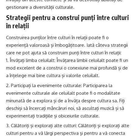
gestionare a diversității culturale.
Strategii pentru a construi punți între culturi
în relații
Construirea punților între culturi în relații poate fi o
experiență valoroasă și îmbogățitoare. Iată câteva strategii
care ne pot ajuta să construim punți între culturi în relații:
Învățați limba celuilalt: Învățarea limbii celuilalt poate fi un
mod excelent de a construi o conexiune mai profundă și de
a înțelege mai bine cultura și valorile celuilalt.
Participați la evenimente culturale: Participarea la
evenimente culturale ale celuilalt poate fi o modalitate
minunată de a explora și de a învăța despre cultura sa. Fiți
deschiși să încercați mâncăruri noi, să ascultați muzică și să
experimentați tradițiile și obiceiurile culturale.
Călătoriți și explorați alte culturi: Călătoriți și explorați alte
culturi pentru a vă lărgi perspectiva și pentru a vă conecta